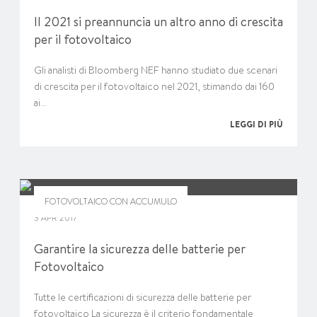
Il 2021 si preannuncia un altro anno di crescita
per il fotovoltaico
Gli analisti di Bloomberg NEF hanno studiato due scenari
di crescita per il fotovoltaico nel 2021, stimando dai 160
ai…
LEGGI DI PIÙ
FOTOVOLTAICO CON ACCUMULO
3 APR 2017
Garantire la sicurezza delle batterie per
Fotovoltaico
Tutte le certificazioni di sicurezza delle batterie per
fotovoltaico La sicurezza è il criterio fondamentale