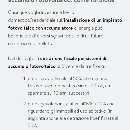
Chiunque voglia investire a livello
domestico/residenziale sull’
installazione di un impianto
fotovoltaico con accumulatore
di energia può
beneficiare di diversi sgravi fiscali e di un futuro
risparmio sulla bolletta.
Nel dettaglio la
detrazione fiscale per sistemi di
accumulo fotovoltaico
può venire da tre fronti:
dallo sgravio fiscale al 50% che riguarda il
fotovoltaico domestico sino a 20 kw, da
spalmare sui 10 anni successivi
dalle agevolazioni relative all’IVA al 10% che
riguardano gli immobili ad uso abitativo (in
aggiunta anche alla detrazione Irpef fissata al
50%)