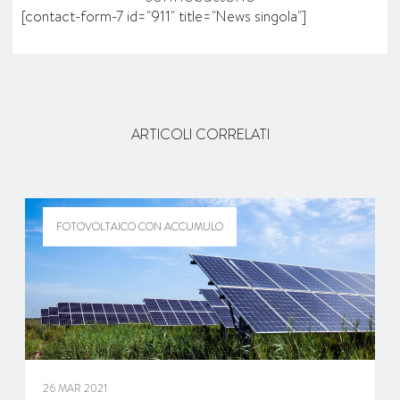
[contact-form-7 id="911" title="News singola"]
ARTICOLI CORRELATI
FOTOVOLTAICO CON ACCUMULO
26 MAR 2021