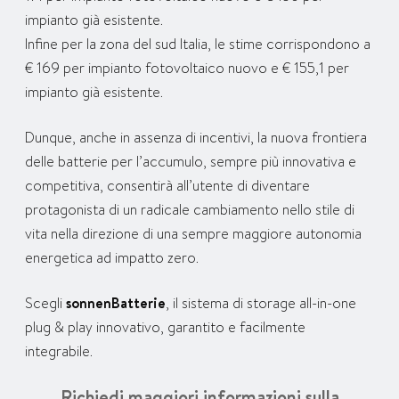
impianto già esistente.
Infine per la zona del sud Italia, le stime corrispondono a
€ 169 per impianto fotovoltaico nuovo e € 155,1 per
impianto già esistente.
Dunque, anche in assenza di incentivi, la nuova frontiera
delle batterie per l’accumulo, sempre più innovativa e
competitiva, consentirà all’utente di diventare
protagonista di un radicale cambiamento nello stile di
vita nella direzione di una sempre maggiore autonomia
energetica ad impatto zero.
Scegli
sonnenBatterie
, il sistema di storage all-in-one
plug & play innovativo, garantito e facilmente
integrabile.
Richiedi maggiori informazioni sulla