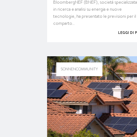
BloombergNEF (BNEF), società specializzata
in ricerca e analisi su energia e nuove
tecnologie, ha presentato le previsioni per il
comparto…
LEGGI DI 
SONNENCOMMUNITY