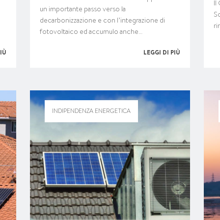
Il
un importante passo verso la
So
decarbonizzazione e con l’integrazione di
ri
fotovoltaico ed accumulo anche…
PIÙ
LEGGI DI PIÙ
INDIPENDENZA ENERGETICA