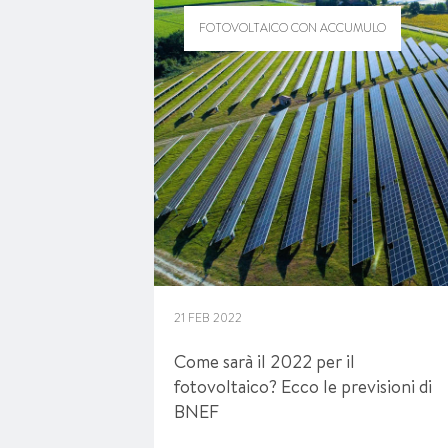
FOTOVOLTAICO CON ACCUMULO
21 FEB 2022
Come sarà il 2022 per il
fotovoltaico? Ecco le previsioni di
BNEF