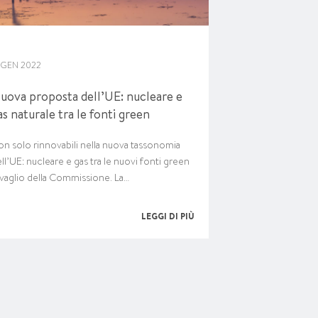
4 GEN 2022
uova proposta dell’UE: nucleare e
as naturale tra le fonti green
n solo rinnovabili nella nuova tassonomia
ll’UE: nucleare e gas tra le nuovi fonti green
 vaglio della Commissione. La…
LEGGI DI PIÙ