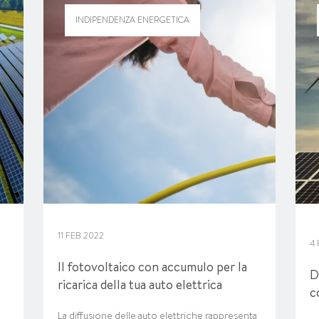
INDIPENDENZA ENERGETICA
11 FEB 2022
4
Il fotovoltaico con accumulo per la
D
ricarica della tua auto elettrica
c
La diffusione delle auto elettriche rappresenta