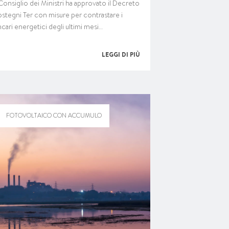
 Consiglio dei Ministri ha approvato il Decreto
stegni Ter con misure per contrastare i
ncari energetici degli ultimi mesi…
LEGGI DI PIÙ
FOTOVOLTAICO CON ACCUMULO