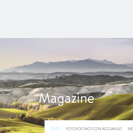
Magazine
TUTTI
FOTOVOLTAICO CON ACCUMULO
IN