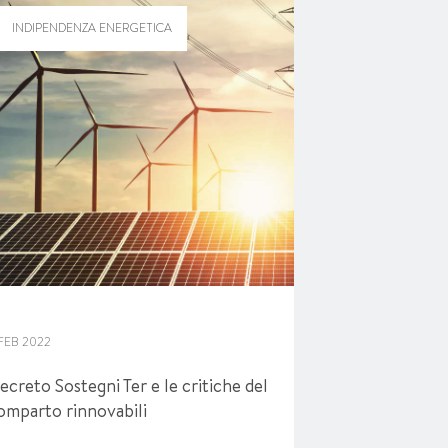
INDIPENDENZA ENERGETICA
 FEB 2022
ecreto Sostegni Ter e le critiche del
omparto rinnovabili