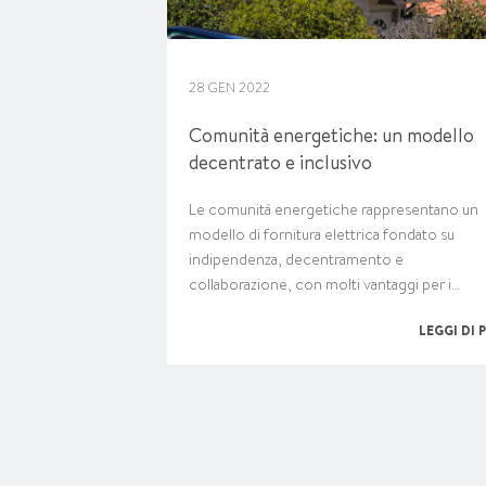
28 GEN 2022
Comunità energetiche: un modello
decentrato e inclusivo
Le comunità energetiche rappresentano un
modello di fornitura elettrica fondato su
indipendenza, decentramento e
collaborazione, con molti vantaggi per i…
LEGGI DI 