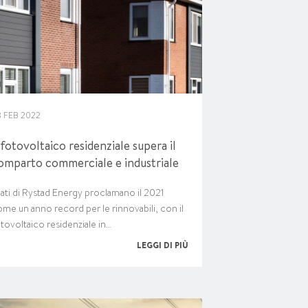
8 FEB 2022
l fotovoltaico residenziale supera il
omparto commerciale e industriale
dati di Rystad Energy proclamano il 2021
me un anno record per le rinnovabili, con il
tovoltaico residenziale in…
LEGGI DI PIÙ