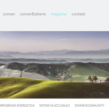
sonnen
sonnenBatterie
magazine
contatti
DIPENDENZA ENERGETICA
SISTEMI DI ACCUMULO
SONNENCOMMUNITY