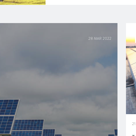
28 MAR 2022
2