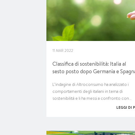
11 MAR 2022
Classifica di sostenibilità: Italia al
sesto posto dopo Germania e Spagn
L’indagine di Altroconsumo ha analizzato i
comportamenti degli italiani in tema di
sostenibilità e li ha messi a confronto con…
LEGGI DI 