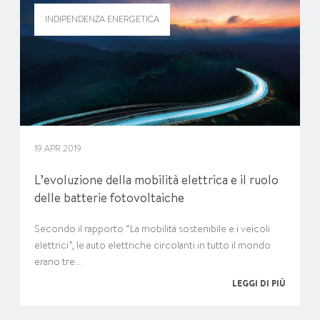
INDIPENDENZA ENERGETICA
19 APR 2019
L’evoluzione della mobilità elettrica e il ruolo
delle batterie fotovoltaiche
Secondo il rapporto “La mobilità sostenibile e i veicoli
elettrici”, le auto elettriche circolanti in tutto il mondo
erano tre…
LEGGI DI PIÙ