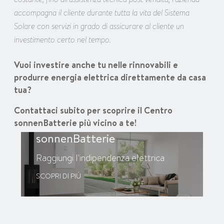
accompagna il cliente durante tutta la vita del Sistema
Solare con servizi in grado di assicurare al cliente un
investimento certo nel tempo.
Vuoi investire anche tu nelle rinnovabili e
produrre energia elettrica direttamente da casa
tua?
Contattaci subito per scoprire il Centro
sonnenBatterie più vicino a te!
sonnenBatterie
Raggiungi l'indipendenza elettrica
SCOPRI DI PIÙ