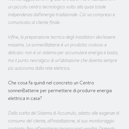
un piccolo centro tecnologico volto alla quasi totale
indipendenza dall’energia tradizionale. Ciò va compreso e
comunicato al cliente finale.
Infine, la preparazione tecnica degli installatori dev’essere
massima. La sonnenBatterie è un prodotto costoso e
delicato: non è un sistema per accumulare energia e basta;
ma il punto nevralgico di un’abitazione che diventa sempre
più autonoma dalla rete elettrica.
Che cosa fa quindi nel concreto un Centro
sonnenBatterie per permettere di produrre energia
elettrica in casa?
Dalla scelta del Sistema di Accumulo, adatto alle esigenze di
consumo del cliente, all’installazione, al suo monitoraggio
costante, fino all’assistenza tecnica post vendita, l’azienda