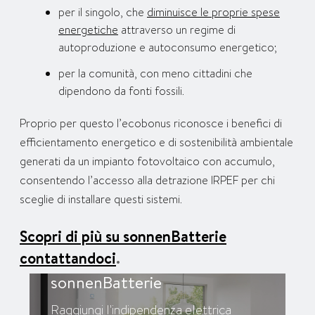
per il singolo, che
diminuisce le proprie spese
energetiche
attraverso un regime di
autoproduzione e autoconsumo energetico;
per la comunità, con meno cittadini che
dipendono da fonti fossili.
Proprio per questo l’ecobonus riconosce i benefici di
efficientamento energetico e di sostenibilità ambientale
generati da un impianto fotovoltaico con accumulo,
consentendo l’accesso alla detrazione IRPEF per chi
sceglie di installare questi sistemi.
Scopri di più su sonnenBatterie
contattandoci
.
sonnenBatterie
Raggiungi l'indipendenza elettrica