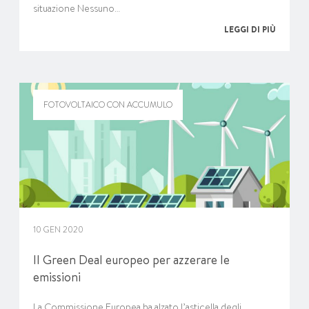
situazione Nessuno…
LEGGI DI PIÙ
FOTOVOLTAICO CON ACCUMULO
10 GEN 2020
Il Green Deal europeo per azzerare le
emissioni
La Commissione Europea ha alzato l’asticella degli