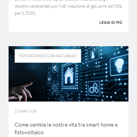
obiettivi ambientali per l’UE: riduzione di gas serra del 55%
per il 2030…
LEGGI DI PIÙ
FOTOVOLTAICO CON ACCUMULO
22 MAR 2019
Come cambia la nostra vita tra smart home e
fotovoltaico