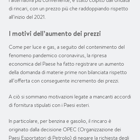
l’alternativa più conveniente, è stato colpito dall’ondata
di rincari, con un prezzo più che raddoppiando rispetto
all’inizio del 2021.
I motivi dell’aumento dei prezzi
Come per luce e gas, a seguito del contenimento del
fenomeno pandemico coronavirus, la ripresa
economica del Paese ha fatto registrare un aumento
della domanda di materie prime non bilanciata rispetto
all’offerta con conseguente incremento dei prezzi.
A ciò si sommano motivazioni legate a mancanti accordi
di fornitura stipulati con i Paesi esteri.
In particolare, per benzina e gasolio, il rincaro è
originato dalla decisione OPEC (Organizzazione dei
Paesi Esportatori di Petrolio) di negare la richiesta degli