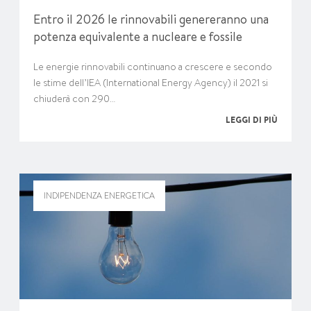
Entro il 2026 le rinnovabili genereranno una
potenza equivalente a nucleare e fossile
Le energie rinnovabili continuano a crescere e secondo
le stime dell’IEA (International Energy Agency) il 2021 si
chiuderà con 290…
LEGGI DI PIÙ
INDIPENDENZA ENERGETICA