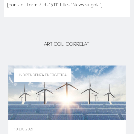
[contact-form-7 id="911" title="News singola"]
ARTICOLI CORRELATI
INDIPENDENZA ENERGETICA
10 DIC 2021