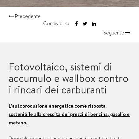
Precedente
Condividi su
Seguente
Fotovoltaico, sistemi di
accumulo e wallbox contro
i rincari dei carburanti
L’autoproduzione energetica come risposta
sostenibile alla crescita dei prezzi di benzina, gasolio e
metano.
Dopo gli aumenti di luce e gas
, parzialmente mitigati