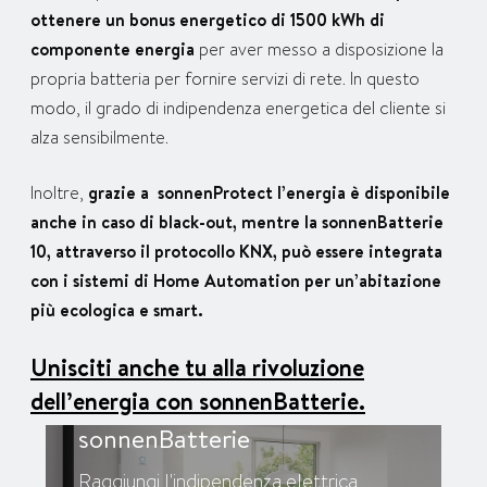
ottenere un bonus energetico di 1500 kWh di
componente energia
per aver messo a disposizione la
propria batteria per fornire servizi di rete. In questo
modo, il grado di indipendenza energetica del cliente si
alza sensibilmente.
Inoltre,
grazie a sonnenProtect l’energia è disponibile
anche in caso di black-out, mentre la sonnenBatterie
10, attraverso il protocollo KNX, può essere integrata
con i sistemi di Home Automation per un’abitazione
più ecologica e smart.
Unisciti anche tu alla rivoluzione
dell’energia con sonnenBatterie.
sonnenBatterie
Raggiungi l'indipendenza elettrica