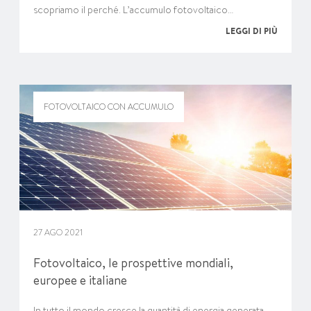
scopriamo il perché. L’accumulo fotovoltaico…
LEGGI DI PIÙ
FOTOVOLTAICO CON ACCUMULO
27 AGO 2021
Fotovoltaico, le prospettive mondiali,
europee e italiane
In tutto il mondo cresce la quantità di energia generata