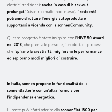
elettrici tradizionali:
anche in caso di black-out
prolungati
(disastri o maltempo inteso)
, i residenti
potranno sfruttare l’energia autoprodotta e
supportarsi a vicenda con la sonnenCommunity.
Questo progetto è stato insignito con
l’HIVE 50 Award
nel 2018
, che premia le persone, i prodotti e i processi
che
ispirano la creatività, migliorano le performance
ed esplorano modi migliori di costruire.
In Italia, sonnen propone le funzionalità della
sonnenBatterie con un’altra formula per
l’indipendenza energetica.
L’utente può infatti aderire alla
sonnenFlat 1500 per