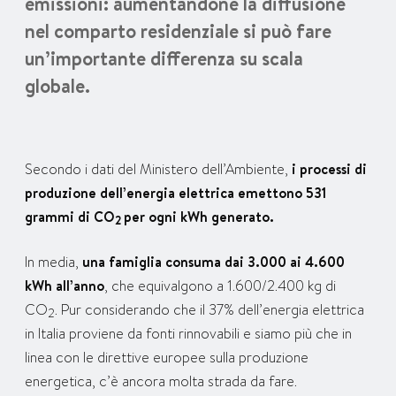
emissioni: aumentandone la diffusione
nel comparto residenziale si può fare
un’importante differenza su scala
globale.
Secondo i dati del Ministero dell’Ambiente,
i processi di
produzione dell’energia elettrica emettono 531
grammi di CO
per ogni kWh generato.
2
In media,
una famiglia consuma dai 3.000 ai 4.600
kWh all’anno
, che equivalgono a 1.600/2.400 kg di
CO
. Pur considerando che il 37% dell’energia elettrica
2
in Italia proviene da fonti rinnovabili e siamo più che in
linea con le direttive europee sulla produzione
energetica, c’è ancora molta strada da fare.