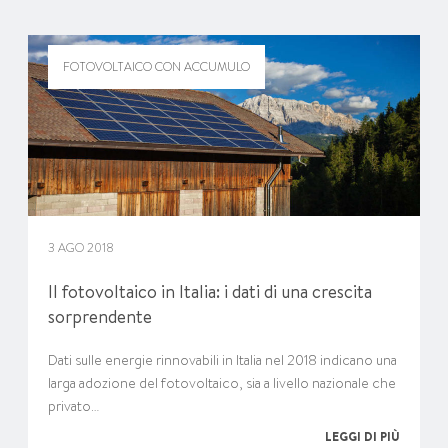
FOTOVOLTAICO CON ACCUMULO
3 AGO 2018
Il fotovoltaico in Italia: i dati di una crescita
sorprendente
Dati sulle energie rinnovabili in Italia nel 2018 indicano una
larga adozione del fotovoltaico, sia a livello nazionale che
privato…
LEGGI DI PIÙ