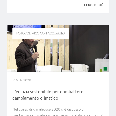
LEGGI DI PIÙ
FOTOVOLTAICO CON ACCUMULO
31 GEN 2020
L’edilizia sostenibile per combattere il
cambiamento climatico
Nel corso di Klimahouse 2020 si è discusso di
cambiamenti climatici e riscaldamento globale: come può