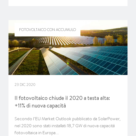
FOTOVOLTAICO CON ACCUMULO
23 DIC 2020
Il fotovoltaico chiude il 2020 a testa alta:
+11% di nuova capacità
Secondo l’EU Market Outlook pubblicato da SolarPower,
nel 2020 sono stati installati 18,7 GW di nuova capacità
fotovoltaica in Europa.…